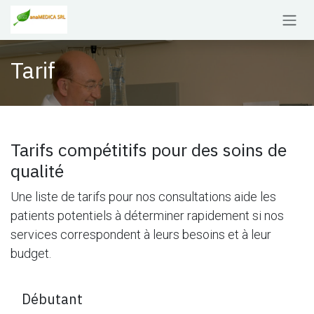
Se rendre au contenu
Tarif
Tarifs compétitifs pour des soins de
qualité
Une liste de tarifs pour nos consultations aide les
patients potentiels à déterminer rapidement si nos
services correspondent à leurs besoins et à leur
budget.
Débutant